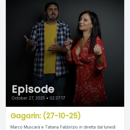
Episode
October 27, 2025
•
02:37:17
Gagarin: (27-10-25)
Marco Muscarà e Tatiana Fabbrizio in diretta dal lunedì