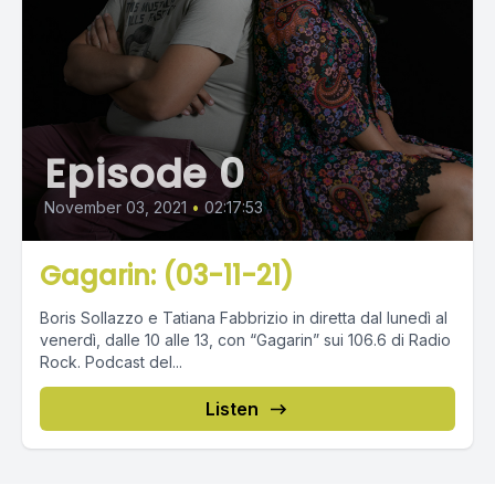
Episode 0
November 03, 2021
•
02:17:53
Gagarin: (03-11-21)
Boris Sollazzo e Tatiana Fabbrizio in diretta dal lunedì al
venerdì, dalle 10 alle 13, con “Gagarin” sui 106.6 di Radio
Rock. Podcast del...
Listen