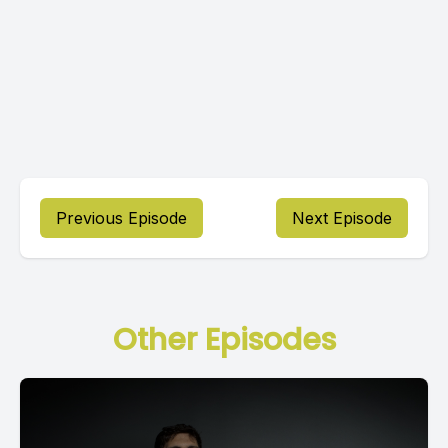
Previous Episode
Next Episode
Other Episodes