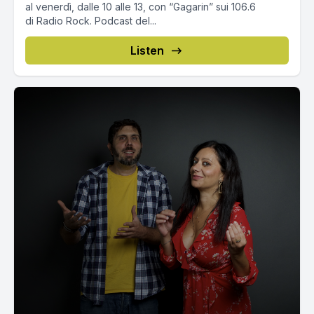
al venerdì, dalle 10 alle 13, con “Gagarin” sui 106.6
di Radio Rock. Podcast del...
Listen