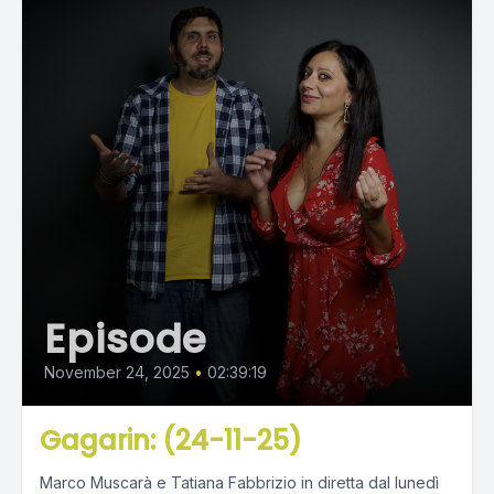
Episode
November 24, 2025
•
02:39:19
Gagarin: (24-11-25)
Marco Muscarà e Tatiana Fabbrizio in diretta dal lunedì