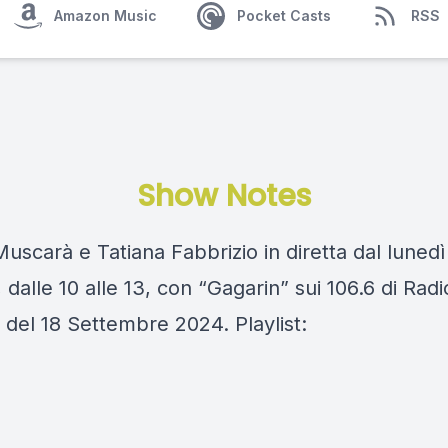
Amazon Music
Pocket Casts
RSS
Show Notes
scarà e Tatiana Fabbrizio in diretta dal lunedì
 dalle 10 alle 13, con “Gagarin” sui 106.6 di Rad
 del 18 Settembre 2024. Playlist: