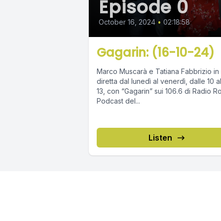
Episode 0
October 16, 2024
•
02:18:58
Gagarin: (16-10-24)
Marco Muscarà e Tatiana Fabbrizio in
diretta dal lunedì al venerdì, dalle 10 a
13, con “Gagarin” sui 106.6 di Radio R
Podcast del...
Listen