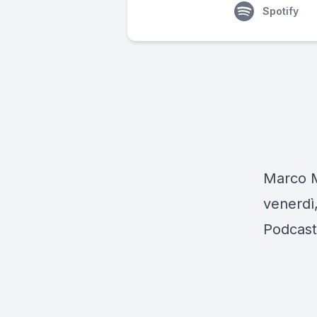
Spotify
Marco Mu
venerdì,
Podcast