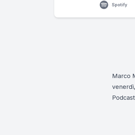
Spotify
Marco Mu
venerdì,
Podcast