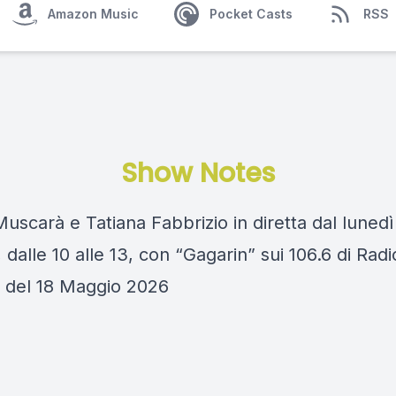
Amazon Music
Pocket Casts
RSS
Show Notes
scarà e Tatiana Fabbrizio in diretta dal lunedì
 dalle 10 alle 13, con “Gagarin” sui 106.6 di Rad
 del 18 Maggio 2026