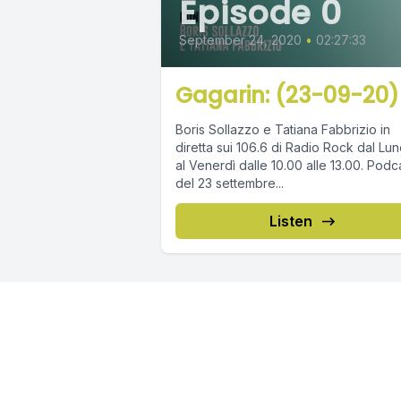
Episode 0
September 24, 2020
•
02:27:33
Gagarin: (23-09-20)
Boris Sollazzo e Tatiana Fabbrizio in
diretta sui 106.6 di Radio Rock dal Lun
al Venerdì dalle 10.00 alle 13.00. Podcast
del 23 settembre...
Listen