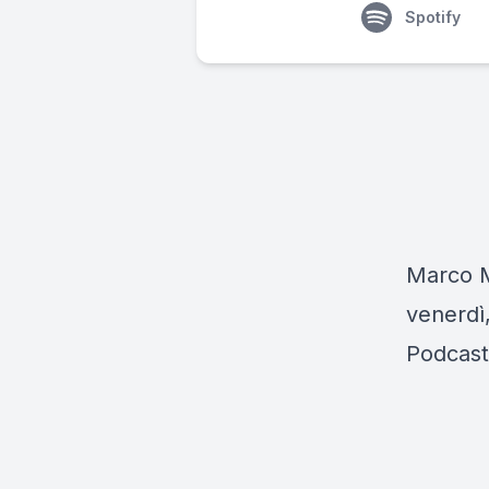
Spotify
Marco Mu
venerdì,
Podcast