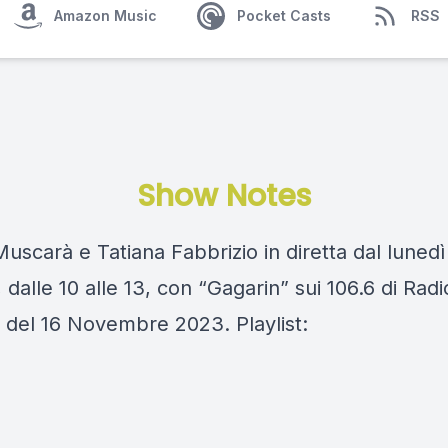
Amazon Music
Pocket Casts
RSS
Show Notes
scarà e Tatiana Fabbrizio in diretta dal lunedì
 dalle 10 alle 13, con “Gagarin” sui 106.6 di Rad
 del 16 Novembre 2023. Playlist: