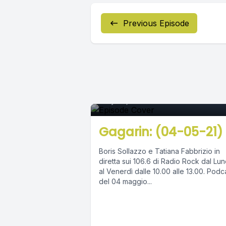
Previous Episode
Episode 0
May 04, 2021
•
02:48:32
Gagarin: (04-05-21)
Boris Sollazzo e Tatiana Fabbrizio in
diretta sui 106.6 di Radio Rock dal Lun
al Venerdì dalle 10.00 alle 13.00. Podcast
del 04 maggio...