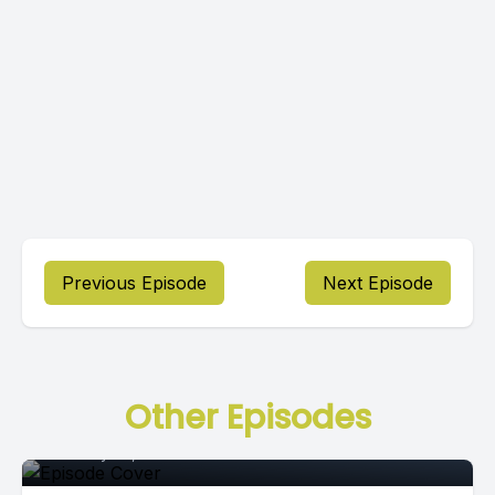
Previous Episode
Next Episode
Episode 0
Other Episodes
February 25, 2021
•
02:28:37