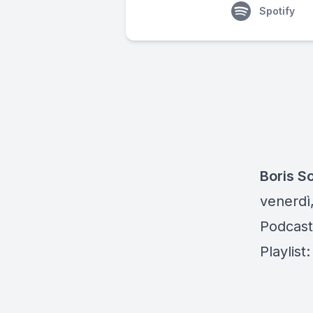
Spotify
Boris S
venerdì,
Podcast
Playlist: