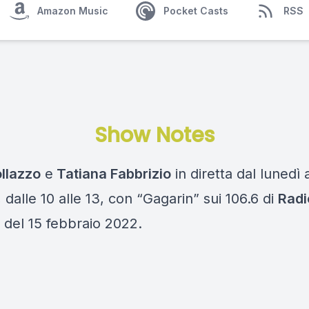
Amazon Music
Pocket Casts
RSS
Show Notes
ollazzo
e
Tatiana Fabbrizio
in diretta dal lunedì 
 dalle 10 alle 13, con “Gagarin” sui 106.6 di
Radi
 del 15 febbraio 2022.