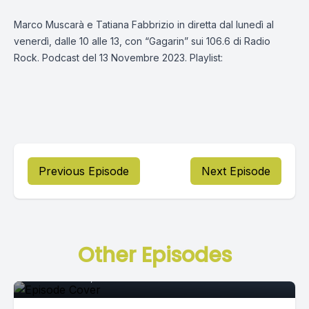
Marco Muscarà e Tatiana Fabbrizio in diretta dal lunedì al
venerdì, dalle 10 alle 13, con “Gagarin” sui 106.6 di Radio
Rock. Podcast del 13 Novembre 2023. Playlist:
Previous Episode
Next Episode
Episode 0
Other Episodes
December 29, 2020
•
02:49:56