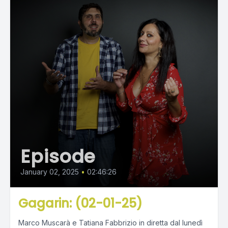
Episode
January 02, 2025
•
02:46:26
Gagarin: (02-01-25)
Marco Muscarà e Tatiana Fabbrizio in diretta dal lunedì