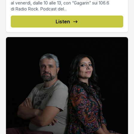
al venerdì, dalle 10 alle 13, con “Gagarin” sui 106.6
di Radio Rock. Podcast del...
Listen