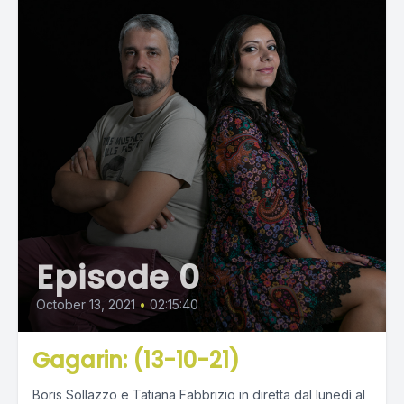
Episode 0
October 13, 2021
•
02:15:40
Gagarin: (13-10-21)
Boris Sollazzo e Tatiana Fabbrizio in diretta dal lunedì al