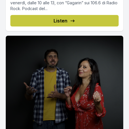
venerdì, dalle 10 alle 13, con “Gagarin” sui 106.6 di Radio
Rock. Podcast del...
Listen