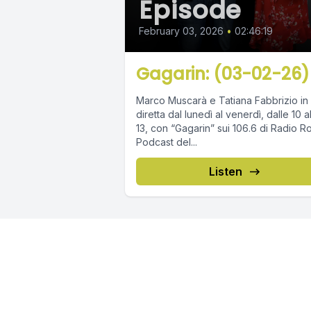
Episode
February 03, 2026
•
02:46:19
Gagarin: (03-02-26)
Marco Muscarà e Tatiana Fabbrizio in
diretta dal lunedì al venerdì, dalle 10 a
13, con “Gagarin” sui 106.6 di Radio R
Podcast del...
Listen