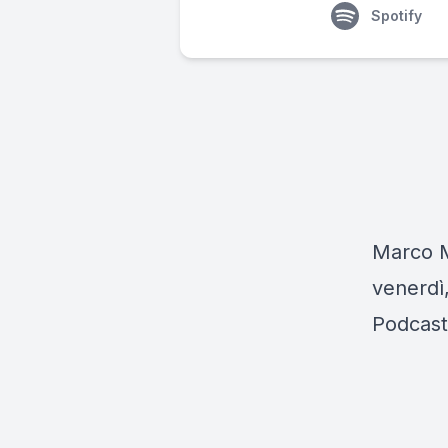
Spotify
Marco Mu
venerdì,
Podcast 