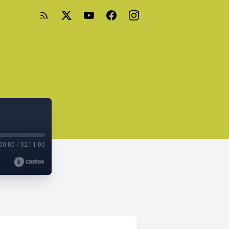
00:00
/
02:11:00