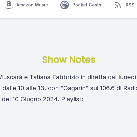
Amazon Music
Pocket Casts
RSS
Show Notes
scarà e Tatiana Fabbrizio in diretta dal lunedì
 dalle 10 alle 13, con “Gagarin” sui 106.6 di Rad
del 10 Giugno 2024. Playlist: