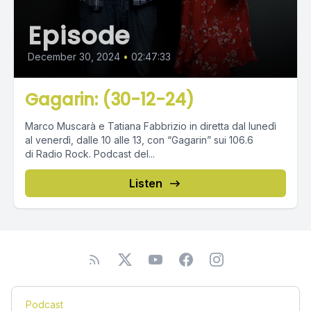
Episode
December 30, 2024
•
02:47:33
Gagarin: (30-12-24)
Marco Muscarà e Tatiana Fabbrizio in diretta dal lunedì
al venerdì, dalle 10 alle 13, con “Gagarin” sui 106.6
di Radio Rock. Podcast del...
Listen
Podcast