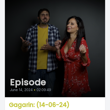
Episode
June 14, 2024
•
02:09:49
Gagarin: (14-06-24)