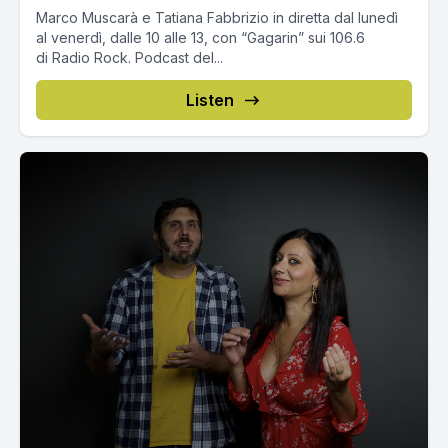
Marco Muscarà e Tatiana Fabbrizio in diretta dal lunedì
al venerdì, dalle 10 alle 13, con “Gagarin” sui 106.6
di Radio Rock. Podcast del...
Listen