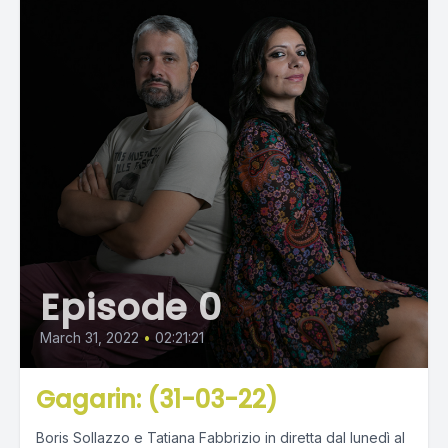
Episode 0
March 31, 2022
•
02:21:21
Gagarin: (31-03-22)
Boris Sollazzo e Tatiana Fabbrizio in diretta dal lunedì al