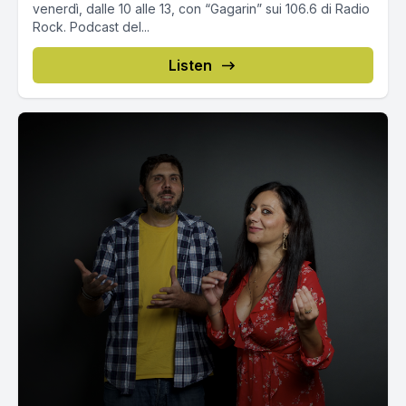
venerdì, dalle 10 alle 13, con “Gagarin” sui 106.6 di Radio
Rock. Podcast del...
Listen