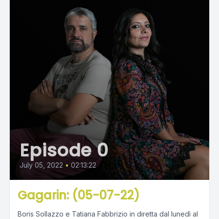
Episode 0
July 05, 2022
•
02:13:22
Gagarin: (05-07-22)
Boris Sollazzo e Tatiana Fabbrizio in diretta dal lunedì al