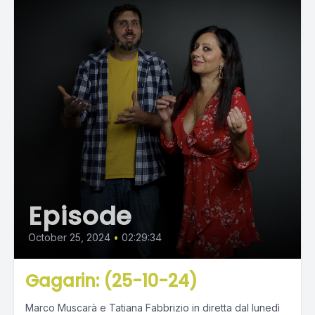
Episode
October 25, 2024
•
02:29:34
Gagarin: (25-10-24)
Marco Muscarà e Tatiana Fabbrizio in diretta dal lunedì