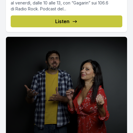
al venerdì, dalle 10 alle 13, con “Gagarin” sui 106.6
di Radio Rock. Podcast del...
Listen