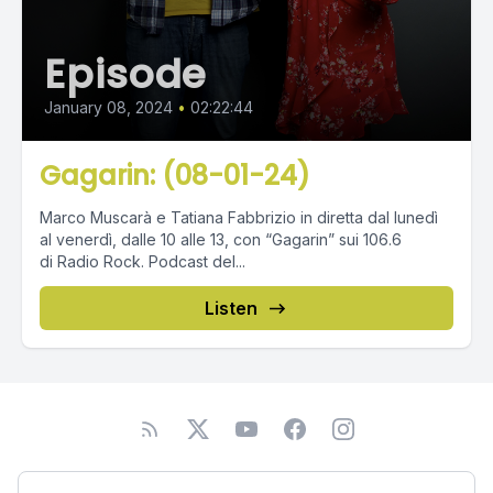
Episode
January 08, 2024
•
02:22:44
Gagarin: (08-01-24)
Marco Muscarà e Tatiana Fabbrizio in diretta dal lunedì
al venerdì, dalle 10 alle 13, con “Gagarin” sui 106.6
di Radio Rock. Podcast del...
Listen