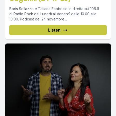
Boris Sollazzo e Tatiana Fabbrizio in diretta sui 106.6
di Radio Rock dal Lunedì al Venerdì dalle 10.00 alle
13.00. Podcast del 24 novembre...
Listen