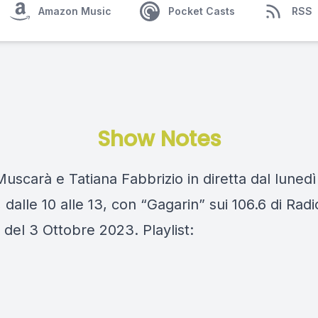
Amazon Music
Pocket Casts
RSS
Show Notes
scarà e Tatiana Fabbrizio in diretta dal lunedì
 dalle 10 alle 13, con “Gagarin” sui 106.6 di Rad
del 3 Ottobre 2023. Playlist: