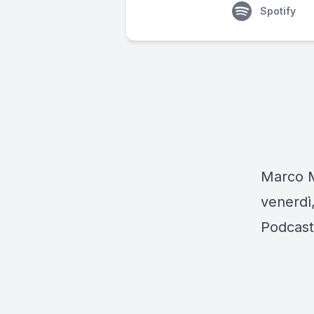
Spotify
Marco Mu
venerdì,
Podcast 