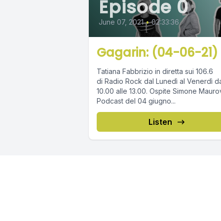
Episode 0
June 07, 2021
•
02:33:36
Gagarin: (04-06-21)
Tatiana Fabbrizio in diretta sui 106.6
di Radio Rock dal Lunedì al Venerdì da
10.00 alle 13.00. Ospite Simone Maurovich.
Podcast del 04 giugno...
Listen