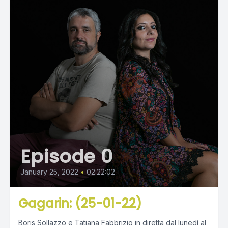
Episode 0
January 25, 2022
•
02:22:02
Gagarin: (25-01-22)
Boris Sollazzo e Tatiana Fabbrizio in diretta dal lunedì al