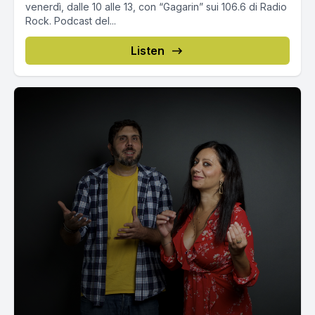
venerdì, dalle 10 alle 13, con “Gagarin” sui 106.6 di Radio
Rock. Podcast del...
Listen