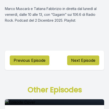
Marco Muscarà e Tatiana Fabbrizio in diretta dal lunedì al
venerdì, dalle 10 alle 13, con “Gagarin” sui 106.6 di Radio
Rock. Podcast del 2 Dicembre 2025. Playlist:
Previous Episode
Next Episode
Episode 0
Other Episodes
November 30, 2020
•
02:30:26