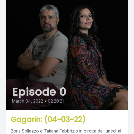
Episode 0
March 04, 2022
•
02:20:21
Gagarin: (04-03-22)
Boris Sollazzo e Tatiana Fabbrizio in diretta dal lunedì al