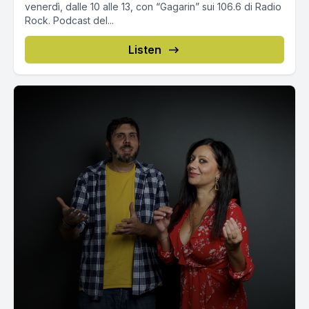
venerdì, dalle 10 alle 13, con “Gagarin” sui 106.6 di Radio
Rock. Podcast del...
Listen