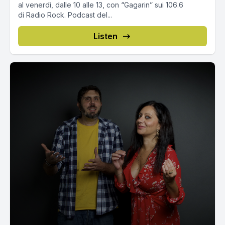
al venerdì, dalle 10 alle 13, con “Gagarin” sui 106.6
di Radio Rock. Podcast del...
Listen