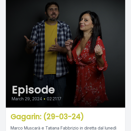
Episode
March 29, 2024
•
02:21:17
Gagarin: (29-03-24)
Marco Muscarà e Tatiana Fabbrizio in diretta dal lunedì