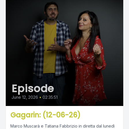
Episode
June 12, 2026
•
02:35:51
Gagarin: (12-06-26)
Marco Muscarà e Tatiana Fabbrizio in diretta dal lunedì