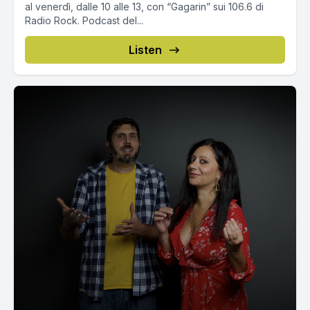
al venerdì, dalle 10 alle 13, con “Gagarin” sui 106.6 di
Radio Rock. Podcast del...
Listen